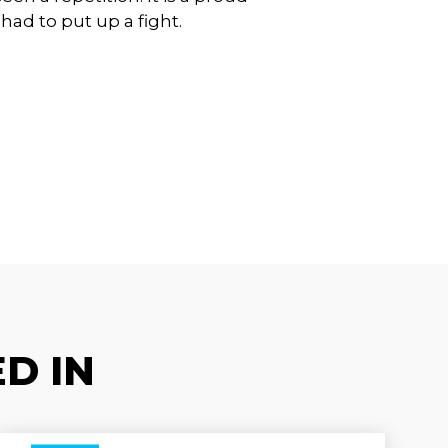
had to put up a fight.
D IN