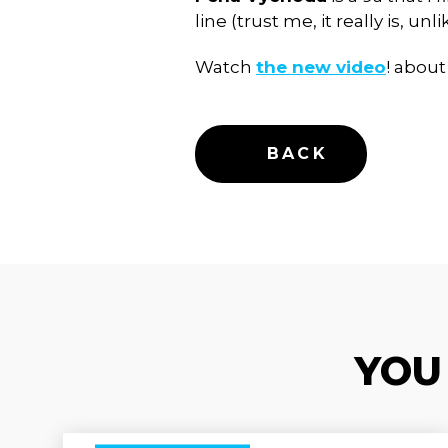
line (trust me, it really is, 
Watch
the new video
! about
BACK
YOU