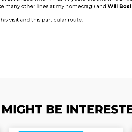
unlike many other lines at my homecrag!) and
Will Bosi
 his visit and this particular route.
 MIGHT BE INTERESTE