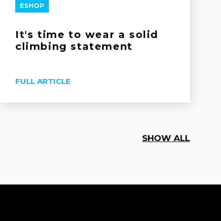
ESHOP
It's time to wear a solid
climbing statement
FULL ARTICLE
SHOW ALL