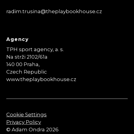
radim.trusina
@theplaybookhouse.cz
Agency
TPH sport agency, a. s.
Na strži 2102/61a
140 00 Praha,
Czech Republic
www.theplaybookhouse.cz
Cookie Settings
Privacy Policy
© Adam Ondra 2026