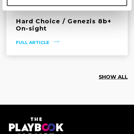
ROAD TO TOKYO
Hard Choice / Genezis 8b+
On-sight
FULL ARTICLE
SHOW ALL