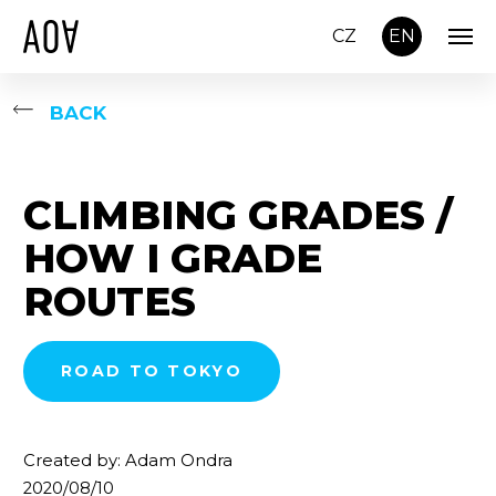
CZ
EN
BACK
CLIMBING GRADES /
HOW I GRADE
ROUTES
ROAD TO TOKYO
Created by: Adam Ondra
2020/08/10