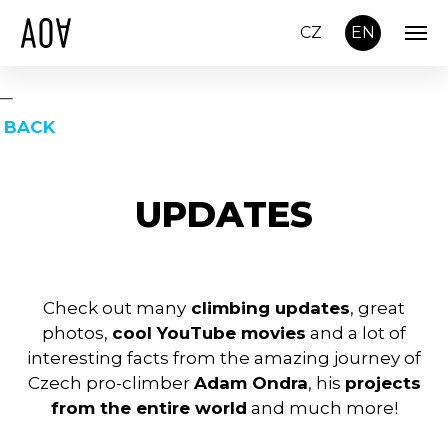
CZ
EN
BACK
UPDATES
Check out many
climbing updates
, great
photos,
cool YouTube movies
and a lot of
interesting facts from the amazing journey of
Czech pro-climber
Adam Ondra
, his
projects
from the entire world
and much more!