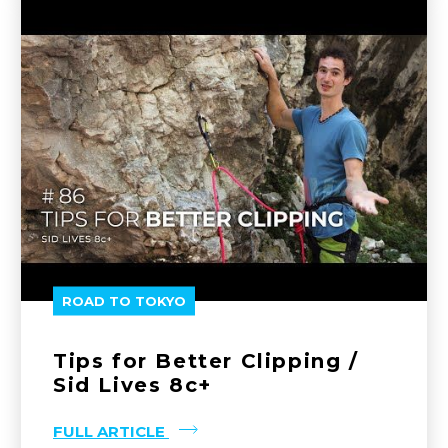
ROAD TO TOKYO
Tips for Better Clipping /
Sid Lives 8c+
FULL ARTICLE