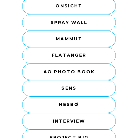
ONSIGHT
SPRAY WALL
MAMMUT
FLATANGER
AO PHOTO BOOK
SENS
NESBØ
INTERVIEW
PROJECT BIG