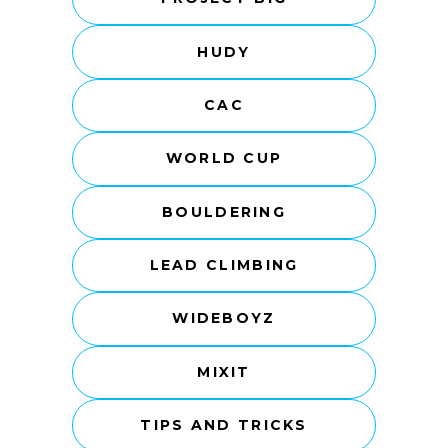
HUDY
CAC
WORLD CUP
BOULDERING
LEAD CLIMBING
WIDEBOYZ
MIXIT
TIPS AND TRICKS