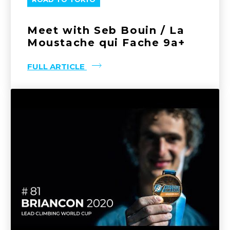
Meet with Seb Bouin / La
Moustache qui Fache 9a+
FULL ARTICLE