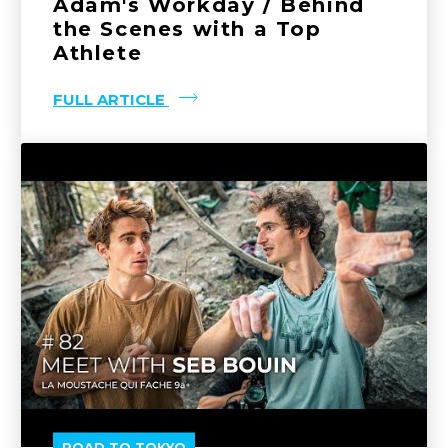
Adam's Workday / Behind
the Scenes with a Top
Athlete
FULL ARTICLE
ROAD TO TOKYO