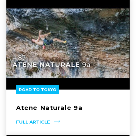
ROAD TO TOKYO
Atene Naturale 9a
FULL ARTICLE