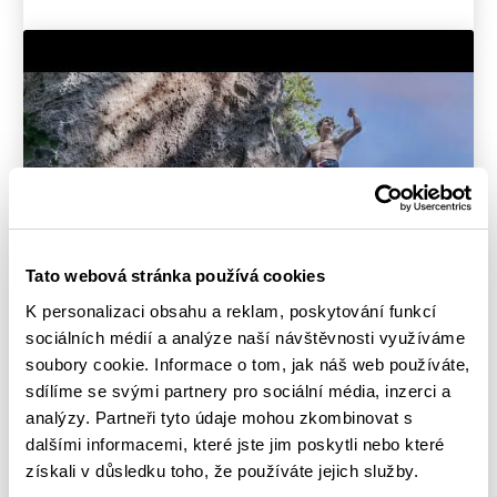
Tato webová stránka používá cookies
K personalizaci obsahu a reklam, poskytování funkcí
sociálních médií a analýze naší návštěvnosti využíváme
soubory cookie. Informace o tom, jak náš web používáte,
ROAD TO TOKYO
sdílíme se svými partnery pro sociální média, inzerci a
analýzy. Partneři tyto údaje mohou zkombinovat s
Hard Choice / Genezis 8b+
dalšími informacemi, které jste jim poskytli nebo které
On-sight
získali v důsledku toho, že používáte jejich služby.