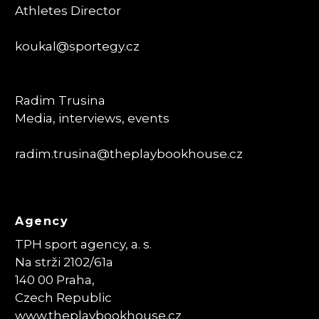
Athletes Director
koukal@sportegy.cz
Radim Trusina
Media, interviews, events
radim.trusina
@theplaybookhouse.cz
Agency
TPH sport agency, a. s.
Na strži 2102/61a
140 00 Praha,
Czech Republic
www.theplaybookhouse.cz