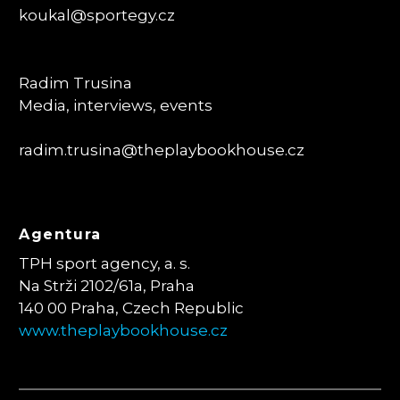
koukal@sportegy.cz
Radim Trusina
Media, interviews, events
radim.trusina@theplaybookhouse.cz
Agentura
TPH sport agency, a. s.
Na Strži 2102/61a, Praha
140 00 Praha, Czech Republic
www.theplaybookhouse.cz