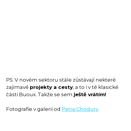
PS: V novém sektoru stále zůstávají nekteré
zajímavé
projekty a cesty
, a to i v té klasické
části Buoux. Takže se sem
ještě vrátím!
Fotografie v galerii od
Petra Chodury
.