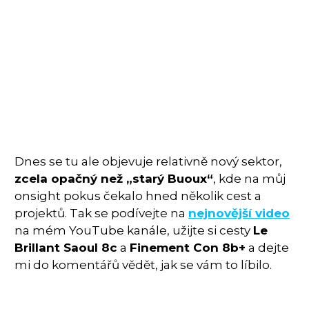
Dnes se tu ale objevuje relativně nový sektor,
zcela opačný než „starý Buoux“
, kde na můj
onsight pokus čekalo hned několik cest a
projektů. Tak se podívejte na
nejnovější video
na mém YouTube kanále, užijte si cesty
Le
Brillant Saoul 8c
a
Finement Con 8b+
a dejte
mi do komentářů vědět, jak se vám to líbilo.