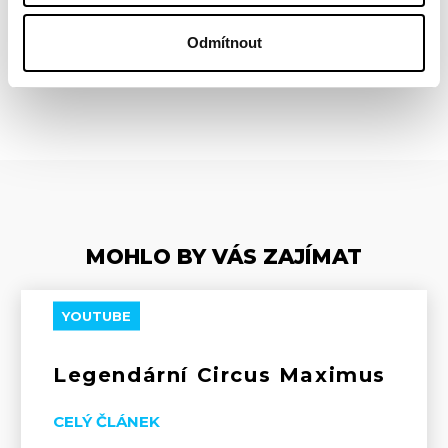
Odmítnout
ZPĚT
MOHLO BY VÁS ZAJÍMAT
YOUTUBE
Legendární Circus Maximus
CELÝ ČLÁNEK