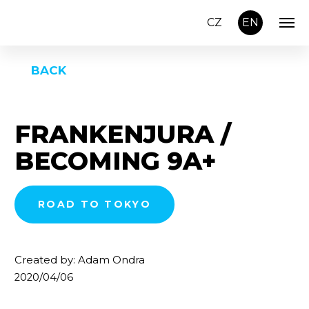
CZ
EN
BACK
FRANKENJURA /
BECOMING 9A+
ROAD TO TOKYO
Created by: Adam Ondra
2020/04/06