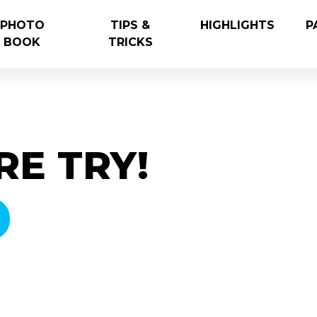
PHOTO
TIPS &
HIGHLIGHTS
P
BOOK
TRICKS
E TRY!