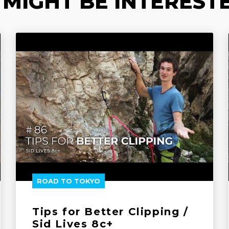
 MIGHT BE INTERESTE
ROAD TO TOKYO
Tips for Better Clipping /
Sid Lives 8c+