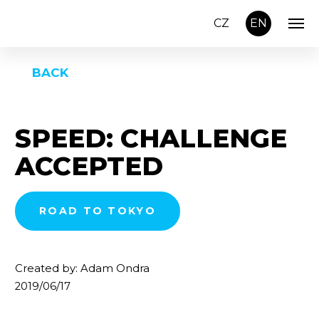
CZ
EN
BACK
SPEED: CHALLENGE
ACCEPTED
ROAD TO TOKYO
Created by: Adam Ondra
2019/06/17