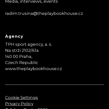
Media, interviews, events
radim.trusina
@theplaybookhouse.cz
Agency
TPH sport agency, a. s.
Na strži 2102/61a
140 00 Praha,
Czech Republic
www.theplaybookhouse.cz
Cookie Settings
Privacy Policy