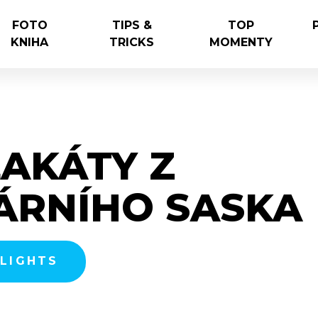
FOTO
TIPS &
TOP
KNIHA
TRICKS
MOMENTY
AKÁTY Z
ÁRNÍHO SASKA
HLIGHTS