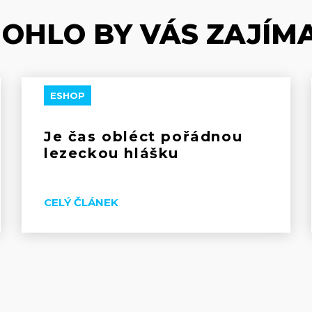
OHLO BY VÁS ZAJÍM
ESHOP
Je čas obléct pořádnou
lezeckou hlášku
CELÝ ČLÁNEK