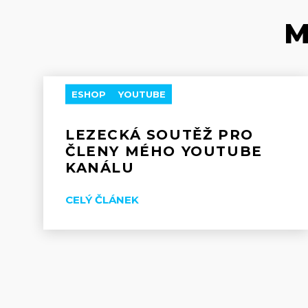
M
ESHOP
YOUTUBE
LEZECKÁ SOUTĚŽ PRO
ČLENY MÉHO YOUTUBE
KANÁLU
CELÝ ČLÁNEK