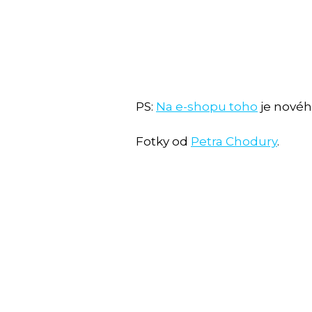
PS:
Na e-shopu toho
je nové
Fotky od
Petra Chodury
.