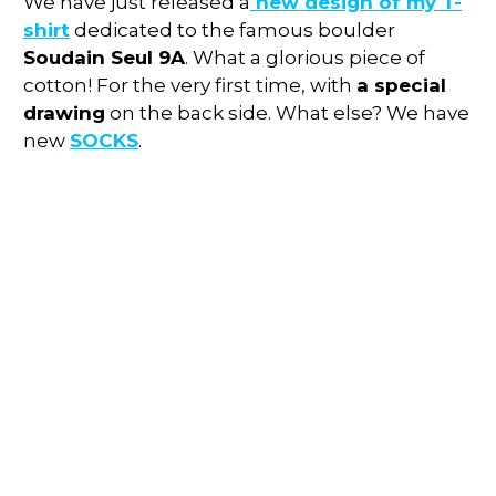
We have just released a
new design of my T-
shirt
dedicated to the famous boulder
Soudain Seul 9A
. What a glorious piece of
cotton! For the very first time, with
a special
drawing
on the back side. What else? We have
new
SOCKS
.