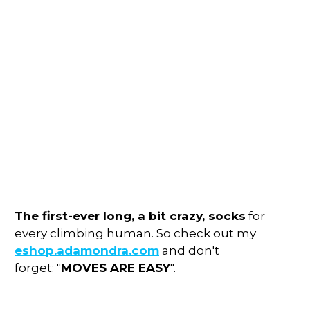
The first-ever long, a bit crazy, socks
for
every climbing human. So check out my
eshop.adamondra.com
and don't
forget: "
MOVES ARE EASY
".