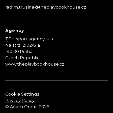
radim.trusina
@theplaybookhouse.cz
Agency
TPH sport agency, a. s.
Na strži 2102/61a
140 00 Praha,
Czech Republic
www.theplaybookhouse.cz
Cookie Settings
Privacy Policy
© Adam Ondra 2026