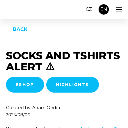
CZ
EN
BACK
SOCKS AND TSHIRTS
ALERT ⚠️
ESHOP
HIGHLIGHTS
Created by: Adam Ondra
2025/08/06