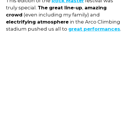
This edition of the
Rock Master
festival was
truly special.
The great line-up
,
amazing
crowd
(even including my family) and
electrifying atmosphere
in the Arco Climbing
stadium pushed us all to
great performances
.