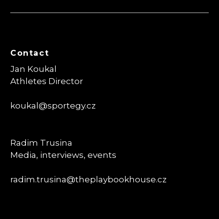
Contact
Jan Koukal
Athletes Director
koukal@sportegy.cz
Radim Trusina
Media, interviews, events
radim.trusina
@theplaybookhouse.cz