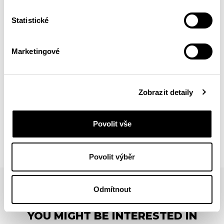
Statistické
Marketingové
Zobrazit detaily
BACK
Povolit vše
Povolit výběr
Odmítnout
YOU MIGHT BE INTERESTED IN