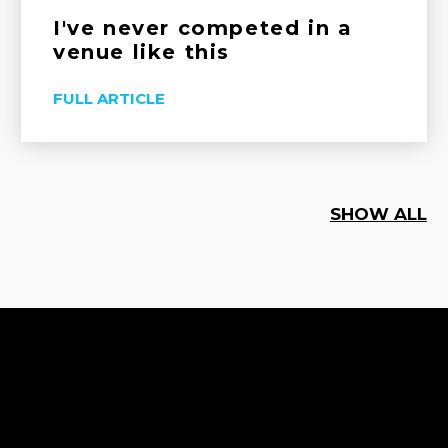
I've never competed in a
venue like this
FULL ARTICLE
SHOW ALL