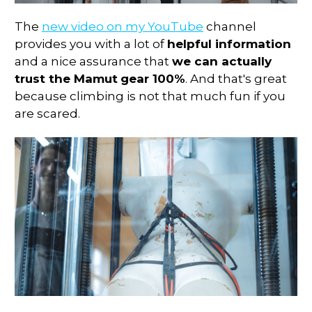
The
new video on my YouTube
channel
provides you with a lot of
helpful information
and a nice assurance that
we can actually
trust the Mamut
gear 100%
. And that's great
because climbing is not that much fun if you
are scared.