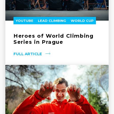
YOUTUBE
LEAD CLIMBING
WORLD CUP
Heroes of World Climbing
Series in Prague
FULL ARTICLE