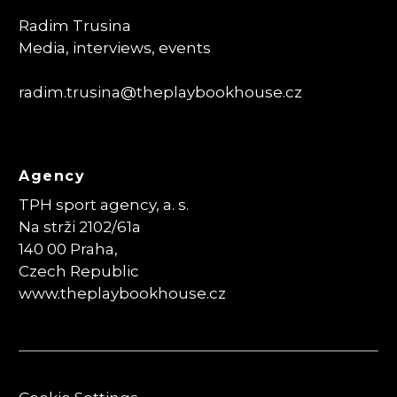
Radim Trusina
Media, interviews, events
radim.trusina
@theplaybookhouse.cz
Agency
TPH sport agency, a. s.
Na strži 2102/61a
140 00 Praha,
Czech Republic
www.theplaybookhouse.cz