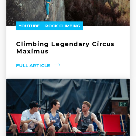
YOUTUBE
ROCK CLIMBING
Climbing Legendary Circus
Maximus
FULL ARTICLE