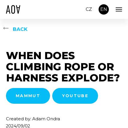
CZ
EN
BACK
WHEN DOES
CLIMBING ROPE OR
HARNESS EXPLODE?
MAMMUT
YOUTUBE
Created by: Adam Ondra
2024/09/02