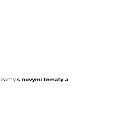
streamy
s novými tématy a