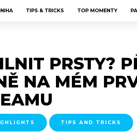
NIHA
TIPS & TRICKS
TOP MOMENTY
P
ILNIT PRSTY? P
NĚ NA MÉM PR
REAMU
IGHLIGHTS
TIPS AND TRICKS