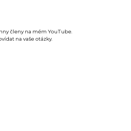
chny členy na mém YouTube.
vídat na vaše otázky.