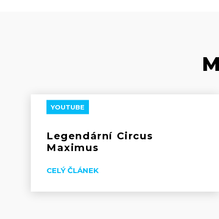
M
YOUTUBE
Legendární Circus
Maximus
CELÝ ČLÁNEK