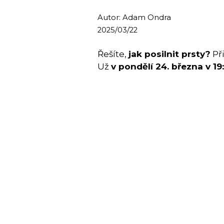
Autor: Adam Ondra
2025/03/22
Řešíte,
jak posilnit prsty?
Př
Už
v pondělí 24. března v 19