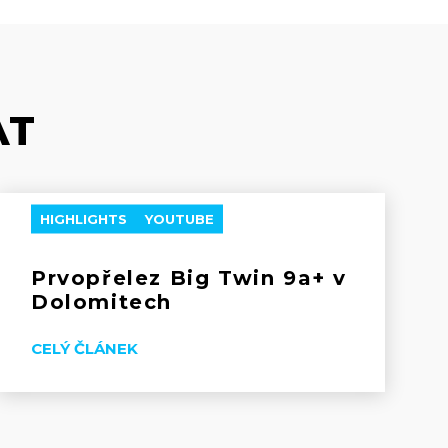
AT
HIGHLIGHTS
YOUTUBE
Prvopřelez Big Twin 9a+ v
Dolomitech
CELÝ ČLÁNEK