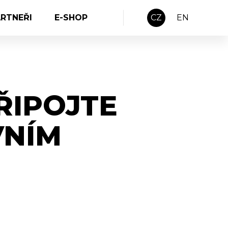
ARTNEŘI
E-SHOP
CZ
EN
ŘIPOJTE
VNÍM