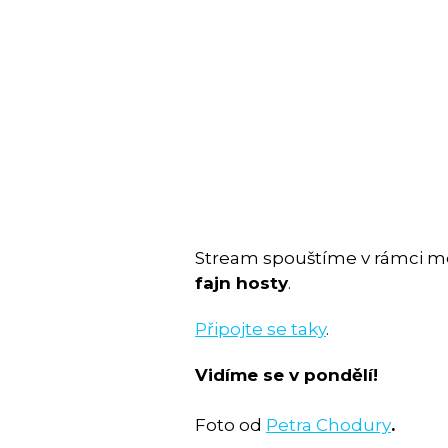
Stream spouštíme v rámci 
fajn hosty
.
Připojte se taky
.
Vidíme se v pondělí!
Foto od
Petra Chodury
.