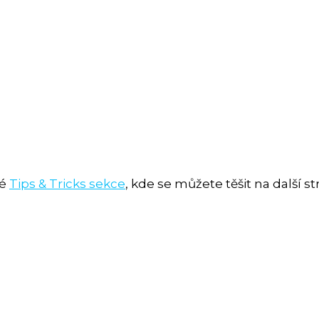
mé
Tips & Tricks sekce
, kde se můžete těšit na další 