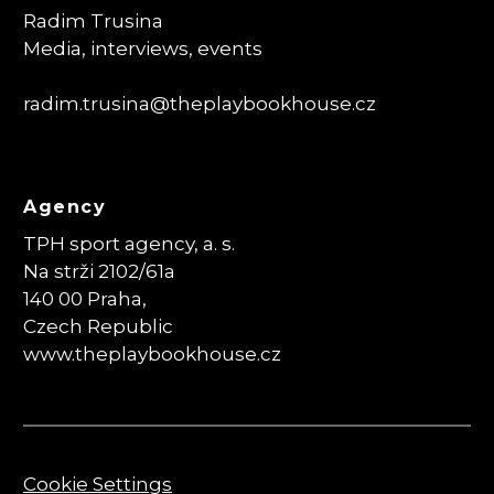
Radim Trusina
Media, interviews, events
radim.trusina
@theplaybookhouse.cz
Agency
TPH sport agency, a. s.
Na strži 2102/61a
140 00 Praha,
Czech Republic
www.theplaybookhouse.cz
Cookie Settings