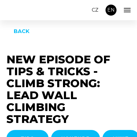
CZ
EN
BACK
NEW EPISODE OF
TIPS & TRICKS -
CLIMB STRONG:
LEAD WALL
CLIMBING
STRATEGY