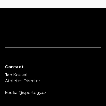
Contact
Jan Koukal
Athletes Director
koukal@sportegy.cz