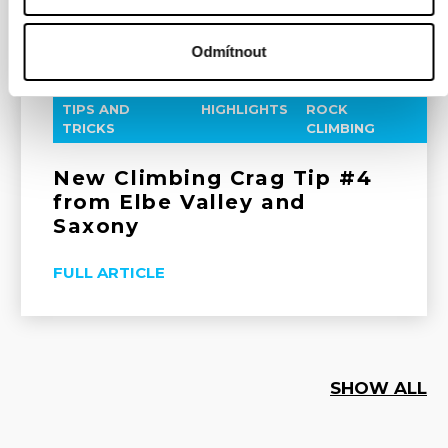
Series in Prague
FULL ARTICLE
Odmítnout
TIPS AND
HIGHLIGHTS
ROCK
TRICKS
CLIMBING
New Climbing Crag Tip #4
from Elbe Valley and
Saxony
FULL ARTICLE
SHOW ALL